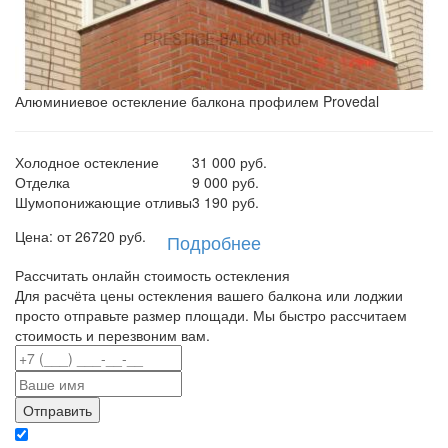
Алюминиевое остекление балкона профилем Provedal
Холодное остекление
31 000 руб.
Отделка
9 000 руб.
Шумопонижающие отливы
3 190 руб.
Цена: от
26720
руб.
Подробнее
Рассчитать онлайн стоимость остекления
Для расчёта цены остекления вашего балкона или лоджии
просто отправьте размер площади. Мы быстро рассчитаем
стоимость и перезвоним вам.
Отправляя данные вы даете согласие на обработку персональных данных в
соответствии с политикой конфиденциальности