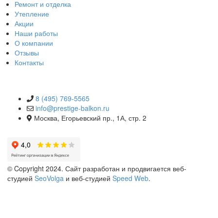
Ремонт и отделка
Утепление
Акции
Наши работы
О компании
Отзывы
Контакты
КОНТАКТЫ
8 (495) 769-5565
info@prestige-balkon.ru
Москва, Егорьевский пр., 1А, стр. 2
© Copyright 2024. Сайт разработан и продвигается веб-
студией
SeoVolga
и веб-студией
Speed Web
.