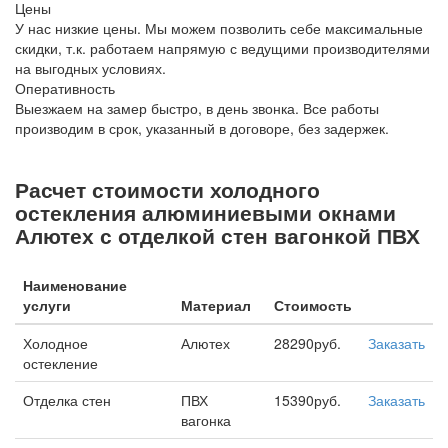
Цены
У нас низкие цены. Мы можем позволить себе максимальные
скидки, т.к. работаем напрямую с ведущими производителями
на выгодных условиях.
Оперативность
Выезжаем на замер быстро, в день звонка. Все работы
производим в срок, указанный в договоре, без задержек.
Расчет стоимости холодного
остекления алюминиевыми окнами
Алютех с отделкой стен вагонкой ПВХ
Наименование
услуги
Материал
Стоимость
Холодное
Алютех
28290руб.
Заказать
остекление
Отделка стен
ПВХ
15390руб.
Заказать
вагонка