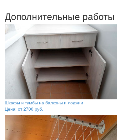
Дополнительные работы
Шкафы и тумбы на балконы и лоджии
Цена: от
2700
руб.