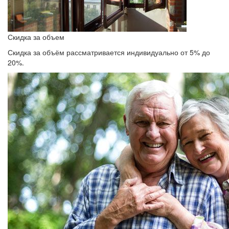
Скидка за объем
Скидка за объём рассматривается индивидуально от 5% до
20%.