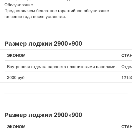
Обслуживание
Предоставляем беплатное гарантийное обсуживание
втечение года после установки.
Размер лоджии 2900×900
ЭКОНОМ
СТА
Внутренняя отделка парапета пластиковыми панелями.
Отде
3000 руб.
12150
Размер лоджии 2900×900
ЭКОНОМ
СТА