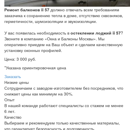
Ремонт балконов ii 57
должно отвечать всем требованиям
заказчика к сохранению тепла в доме, отсутствию сквозняков,
герметичности, шумоизоляции и звукоизоляции.
У вас появилась необходимость в
остеклении лоджий ii 57
?
Звоните в компанию «Окна и Балконы Москвы». Мы
оперативно приедем на Ваш объект и сделаем качественную
установку оконных профилей.
Цена:
3 000 руб.
*Указана ориентировочная цена
Заказать
Низкие цены
Сотрудничаем с заводом-изготовителем без посредников, что
снижает цены как минимум на 30%.
Опыт
В нашей команде работают специалисты со стажем не менее
6 лет.
Качество
Выбираем и рекомендуем только качественные материалы,
что гарантирует безопасность и долговечность.