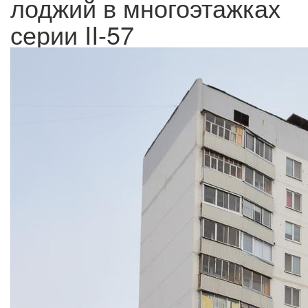
лоджий в многоэтажках
серии II-57