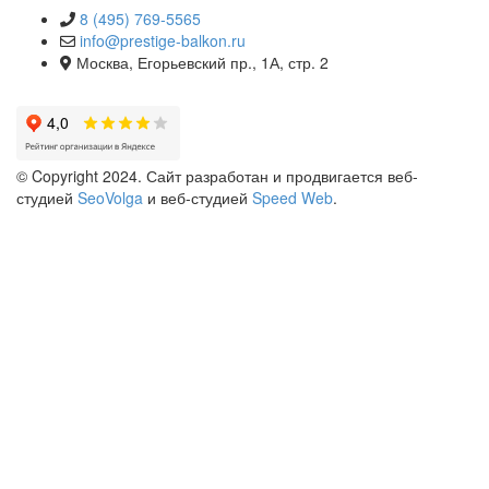
8 (495) 769-5565
info@prestige-balkon.ru
Москва, Егорьевский пр., 1А, стр. 2
© Copyright 2024. Сайт разработан и продвигается веб-
студией
SeoVolga
и веб-студией
Speed Web
.