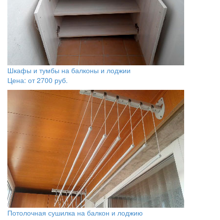
Шкафы и тумбы на балконы и лоджии
Цена: от
2700
руб.
Потолочная сушилка на балкон и лоджию