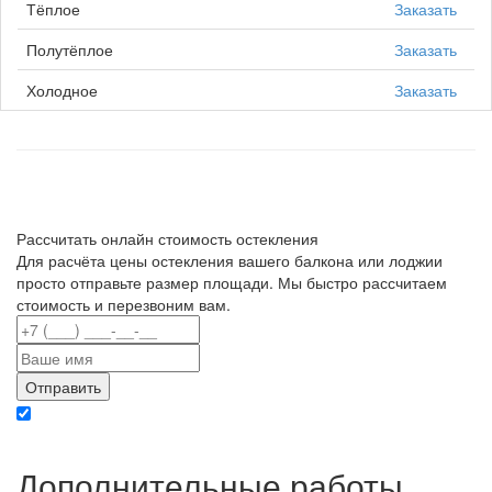
Тёплое
Заказать
Полутёплое
Заказать
Холодное
Заказать
Рассчитать онлайн стоимость остекления
Для расчёта цены остекления вашего балкона или лоджии
просто отправьте размер площади. Мы быстро рассчитаем
стоимость и перезвоним вам.
Отправляя данные вы даете согласие на обработку персональных данных в
соответствии с политикой конфиденциальности
Дополнительные работы