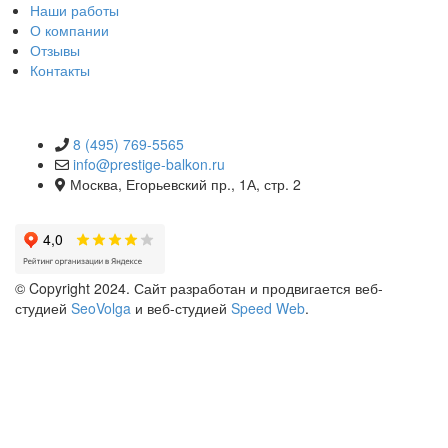
Наши работы
О компании
Отзывы
Контакты
КОНТАКТЫ
8 (495) 769-5565
info@prestige-balkon.ru
Москва, Егорьевский пр., 1А, стр. 2
© Copyright 2024. Сайт разработан и продвигается веб-
студией
SeoVolga
и веб-студией
Speed Web
.