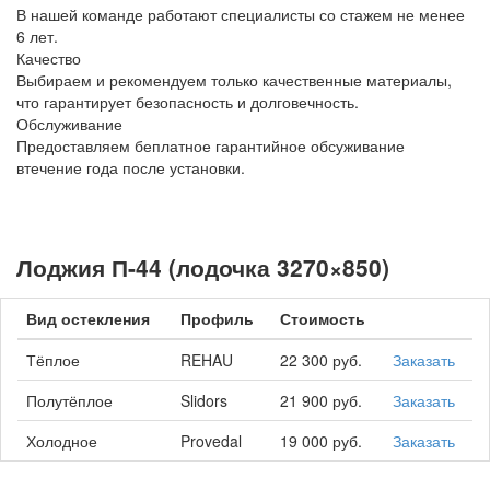
В нашей команде работают специалисты со стажем не менее
6 лет.
Качество
Выбираем и рекомендуем только качественные материалы,
что гарантирует безопасность и долговечность.
Обслуживание
Предоставляем беплатное гарантийное обсуживание
втечение года после установки.
Лоджия П-44 (лодочка 3270×850)
Вид остекления
Профиль
Стоимость
Тёплое
REHAU
22 300 руб.
Заказать
Полутёплое
Slidors
21 900 руб.
Заказать
Холодное
Provedal
19 000 руб.
Заказать