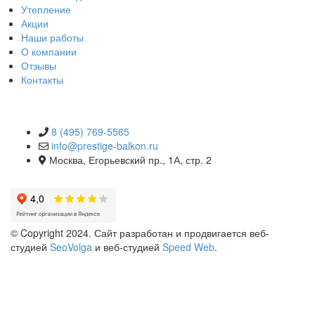
Утепление
Акции
Наши работы
О компании
Отзывы
Контакты
КОНТАКТЫ
8 (495) 769-5565
info@prestige-balkon.ru
Москва, Егорьевский пр., 1А, стр. 2
© Copyright 2024. Сайт разработан и продвигается веб-
студией
SeoVolga
и веб-студией
Speed Web
.