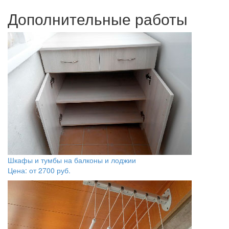
Дополнительные работы
Шкафы и тумбы на балконы и лоджии
Цена: от
2700
руб.