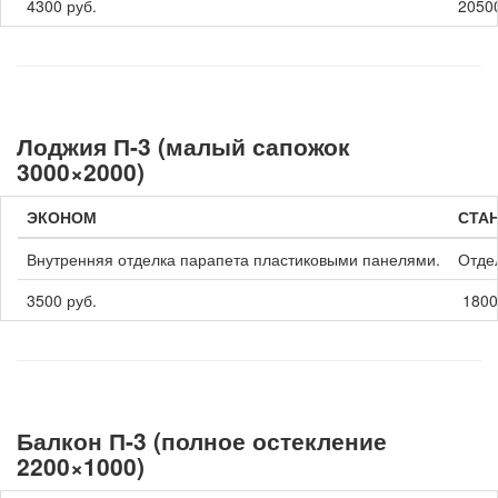
4300 руб.
20500
Лоджия П-3 (малый сапожок
3000×2000)
ЭКОНОМ
СТА
Внутренняя отделка парапета пластиковыми панелями.
Отде
3500 руб.
1800
Балкон П-3 (полное остекление
2200×1000)