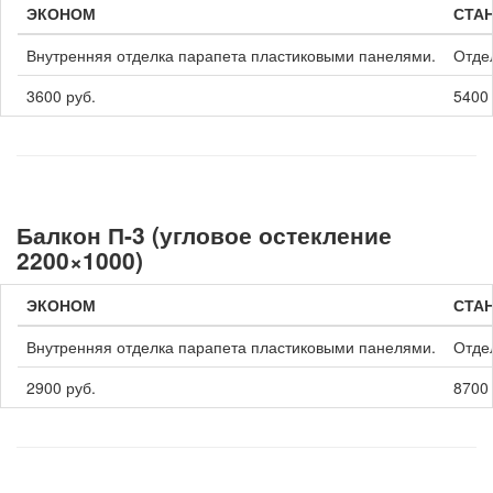
ЭКОНОМ
СТА
Внутренняя отделка парапета пластиковыми панелями.
Отде
3600 руб.
5400 
Балкон П-3 (угловое остекление
2200×1000)
ЭКОНОМ
СТА
Внутренняя отделка парапета пластиковыми панелями.
Отде
2900 руб.
8700 